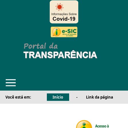
Você está em:
Início
-
Link da página