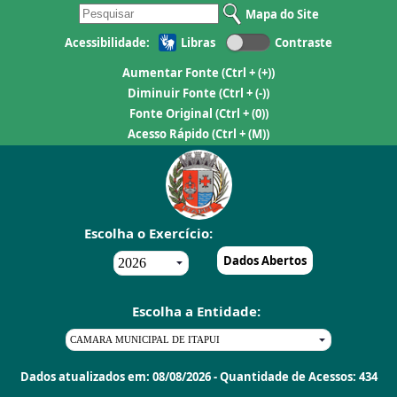
Mapa do Site
Acessibilidade:
Libras
Contraste
Aumentar Fonte
(Ctrl + (+))
Diminuir Fonte
(Ctrl + (-))
Fonte Original
(Ctrl + (0))
Acesso Rápido
(Ctrl + (M))
Escolha o Exercício:
Dados Abertos
Escolha a Entidade:
Dados atualizados em: 08/08/2026 - Quantidade de Acessos: 434